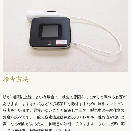
検査方法
咳が2週間以上続くという場合は、検査で原因をしっかりと調べる必要が
あります。まずは結核などの肺感染症を除外するために胸部レントゲン
検査を行います。異常がないことを確認して上で、呼気中の一酸化窒素
濃度を調べます。一酸化窒素濃度は気管支のアレルギー性炎症が強いと
高くなる傾向があるため、咳喘息の診断に役立ちます。さらに必要に応
じて血液検査、呼吸機能検査も行います。