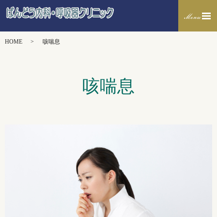
HOME
咳喘息
咳喘息