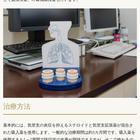
治療方法
基本的には、気管支の炎症を抑えるステロイドと気管支拡張薬が混合さ
れた吸入薬を使用します。一般的な治療期間は約3カ月間です。吸入薬を
使用すると1～2週間で咳症状の改善が期待できますが、そこで終わるの