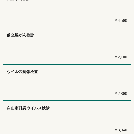
￥4,500
前立腺がん検診
￥2,100
ウイルス抗体検査
￥2,800
白山市肝炎ウイルス検診
￥3,940