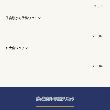
￥8,100
子宮頚がん予防ワクチン
￥16,070
狂犬病ワクチン
￥15,840