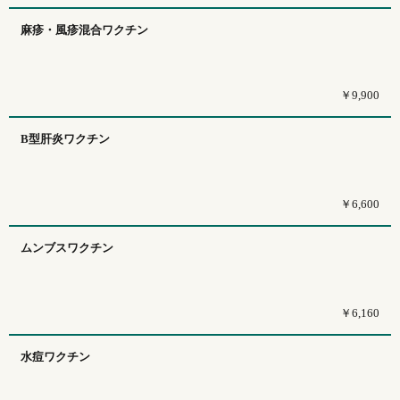
麻疹・風疹混合ワクチン
￥9,900
B型肝炎ワクチン
￥6,600
ムンブスワクチン
￥6,160
水痘ワクチン