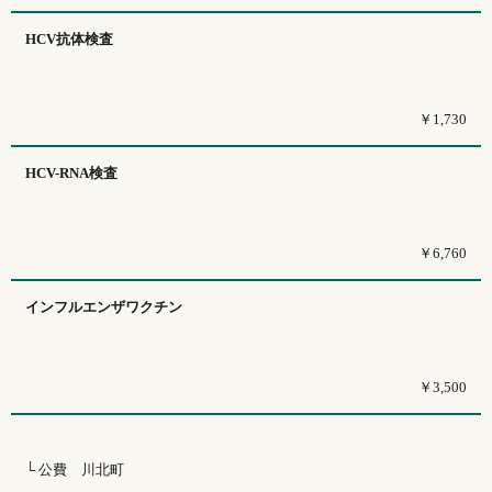
HCV抗体検査
￥1,730
HCV-RNA検査
￥6,760
インフルエンザワクチン
￥3,500
└ 公費 川北町