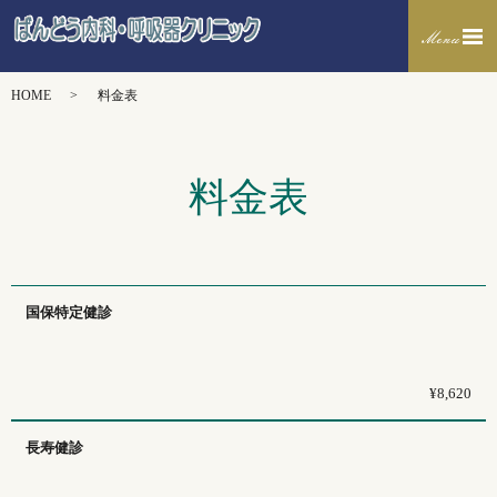
HOME
料金表
料金表
国保特定健診
¥8,620
長寿健診